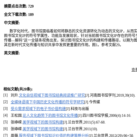
摘要点击次数
:
729
全文下载次数
:
189
中文摘要
:
数字化时代，图书馆面临着如何将静态的文化资源转化为动态的文化IP，从而
图书馆文化IP的符号学属性、功能及发展现状，针对当前图书馆文化IP存在的符
传播—解码”这一全链条视角出发，探讨图书馆文化IP的构建和传播路径，以期为
其在新时代文化传播与知识共享中发挥更重要的作用。图1。参考文献29。
英文摘要
:
查
相似文献(共20条):
[1]
刘升.
文化自信视域下图书馆经典阅读推广研究
[J].河南图书馆学刊,2019,39(10).
[2]
全媒体语境下中国历史文化传播的符号学研究
[J].今传媒
[3]
受众需求视域下的电子书价值构建
[J].科技与出版
[4]
王松国.
论人文化趋势下的图书馆文化传播
[J].四川图书馆学报,2006(4):14-16.
[5]
张峥嵘.
美学视域下的图书馆构建
[J].兰台世界,2011(5):67-68.
[6]
张峥嵘.
美学视域下的图书馆构建
[J].兰台世界,2011(10).
[7]
周薇.
服务视域下图书馆知识价值的构建策略分析
[J].兰台世界,2012(29):96+50.