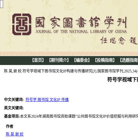
【首页】
【期刊简介】
【编委会】
【投稿指南】
【选题指南
陈 昊,谢 姣.符号学视域下图书馆文化IP构建与传播研究[J].国家图书馆学刊,2025,34(4
符号学视域下
中文关键词
:
符号学 图书馆 文化IP 传播
英文关键词
:
基金项目
:
本文系2024年湖南图书馆资助课题“公共图书馆文化IP价值挖掘与利用研究”(
作者
陈 昊,谢 姣